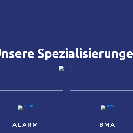
nsere Spezialisierung
ALARM
BMA