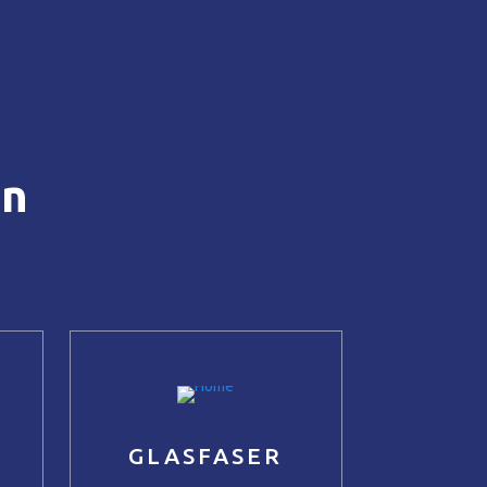
en
GLASFASER