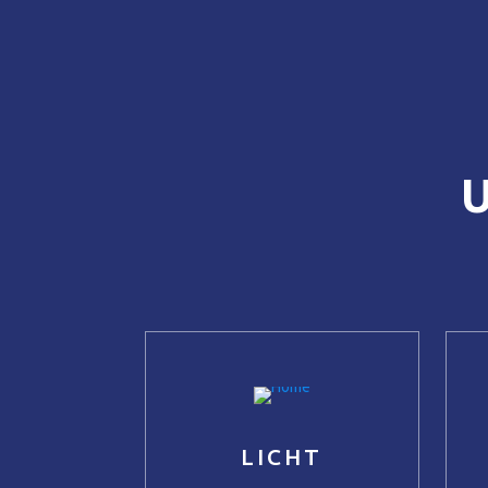
U
LICHT