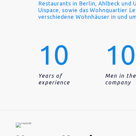
Restaurants in Berlin, Ahlbeck und 
Uispace, sowie das Wohnquartier Le
verschiedene Wohnhäuser in und um
10
1
Years of
Men in th
experience
company