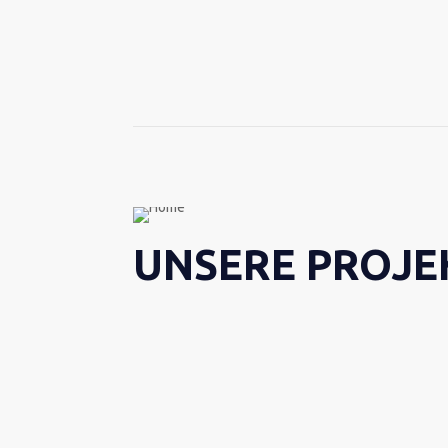
Etro
Yves Saint Laurent
UNSERE PROJE