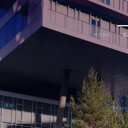
HOME
G