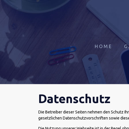
HOME
G
Datenschutz
Die Betreiber dieser Seiten nehmen den Schutz Ih
gesetzlichen Datenschutzvorschriften sowie dies
Die Nutzung unserer Webseite ist in der Regel o