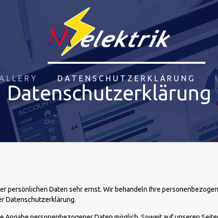
ALLERY
DATENSCHUTZERKLÄRUNG
Datenschutzerklärung
rer persönlichen Daten sehr ernst. Wir behandeln Ihre personenbezoge
er Datenschutzerklärung.
hne Angabe personenbezogener Daten möglich. Soweit auf unseren Sei