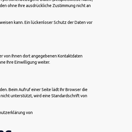
erden ohne Ihre ausdrückliche Zustimmung nicht an
fweisen kann. Ein lückenloser Schutz der Daten vor
er von Ihnen dort angegebenen Kontaktdaten
e Ihre Einwilligung weiter.
en. Beim Aufruf einer Seite lädt Ihr Browser die
icht unterstützt, wird eine Standardschrift von
chutzerklärung von