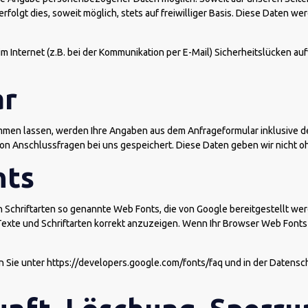
folgt dies, soweit möglich, stets auf freiwilliger Basis. Diese Daten w
m Internet (z.B. bei der Kommunikation per E-Mail) Sicherheitslücken au
ar
men lassen, werden Ihre Angaben aus dem Anfrageformular inklusive d
on Anschlussfragen bei uns gespeichert. Diese Daten geben wir nicht ohn
nts
n Schriftarten so genannte Web Fonts, die von Google bereitgestellt werd
xte und Schriftarten korrekt anzuzeigen. Wenn Ihr Browser Web Fonts n
 Sie unter https://developers.google.com/fonts/faq und in der Datens