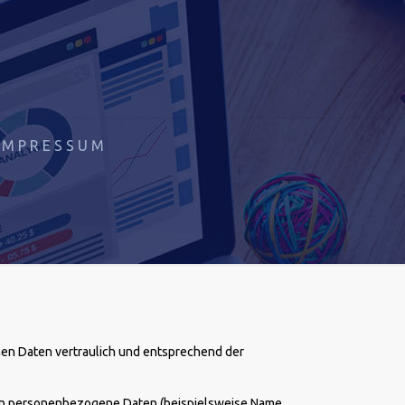
IMPRESSUM
nen Daten vertraulich und entsprechend der
ten personenbezogene Daten (beispielsweise Name,