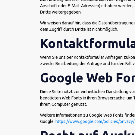
Anschrift oder E-Mail-Adressen) erhoben werden, er
Dritte weitergegeben.
Wir weisen darauf hin, dass die Datenübertragung i
dem Zugriff durch Dritte ist nicht möglich.
Kontaktformul
Wenn Sie uns per Kontaktformular Anfragen zukom
zwecks Bearbeitung der Anfrage und für den Fall v
Google Web Fo
Diese Seite nutzt zur einheitlichen Darstellung vo
benötigten Web Fonts in ihren Browsercache, um Te
Ihrem Computer genutzt.
Weitere Informationen zu Google Web Fonts finden
Google:
https://www.google.com/policies/privacy/